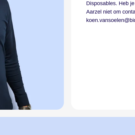
Disposables. Heb je 
Aarzel niet om cont
koen.vansoelen@bid