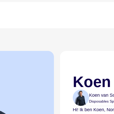
Koen 
Koen van S
Disposables Spe
Hi! Ik ben Koen, Non