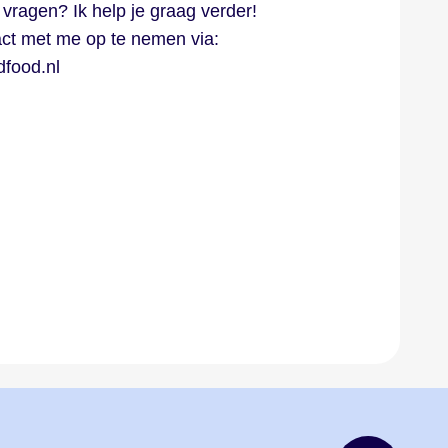
vragen? Ik help je graag verder!
act met me op te nemen via:
food.nl