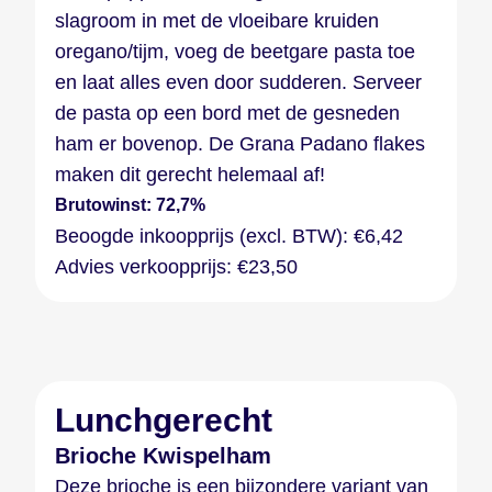
slagroom in met de vloeibare kruiden
oregano/tijm, voeg de beetgare pasta toe
en laat alles even door sudderen. Serveer
de pasta op een bord met de gesneden
ham er bovenop. De Grana Padano flakes
maken dit gerecht helemaal af!
Brutowinst: 72,7%
Beoogde inkoopprijs (excl. BTW): €6,42
Advies verkoopprijs: €23,50
Lunchgerecht
Brioche Kwispelham
Deze brioche is een bijzondere variant van