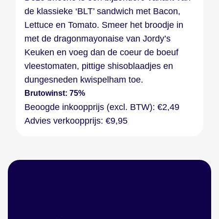
de klassieke ‘BLT’ sandwich met Bacon,
Lettuce en Tomato. Smeer het broodje in
met de dragonmayonaise van Jordy’s
Keuken en voeg dan de coeur de boeuf
vleestomaten, pittige shisoblaadjes en
dungesneden kwispelham toe.
Brutowinst: 75%
Beoogde inkoopprijs (excl. BTW): €2,49
Advies verkoopprijs: €9,95