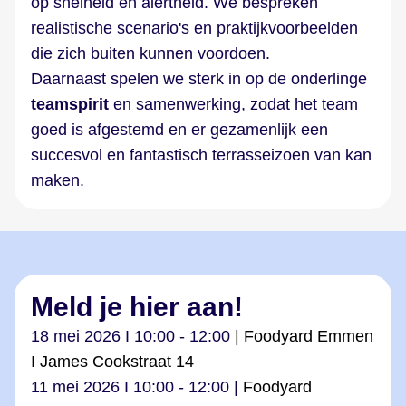
op snelheid en alertheid. We bespreken
realistische scenario's en praktijkvoorbeelden
die zich buiten kunnen voordoen.
Daarnaast spelen we sterk in op de onderlinge
teamspirit
en samenwerking, zodat het team
goed is afgestemd en er gezamenlijk een
succesvol en fantastisch terrasseizoen van kan
maken.
Meld je hier aan!
18 mei 2026 I 10:00 - 12:00
| Foodyard Emmen
I James Cookstraat 14
11 mei 2026 I 10:00 - 12:00 |
Foodyard