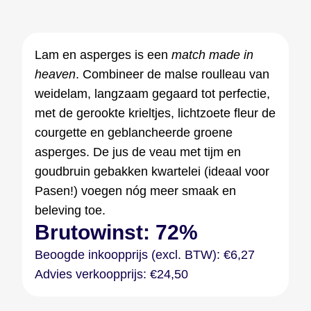
Lam en asperges is een
match made in
heaven
. Combineer de malse roulleau van
weidelam, langzaam gegaard tot perfectie,
met de gerookte krieltjes, lichtzoete fleur de
courgette en geblancheerde groene
asperges. De jus de veau met tijm en
goudbruin gebakken kwartelei (ideaal voor
Pasen!) voegen nóg meer smaak en
beleving toe.
Brutowinst: 72%
Beoogde inkoopprijs (excl. BTW): €6,27
Advies verkoopprijs: €24,50