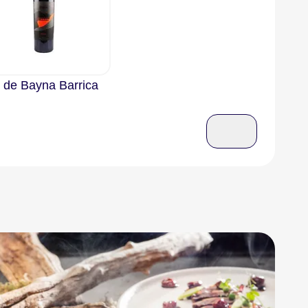
o de Bayna Barrica