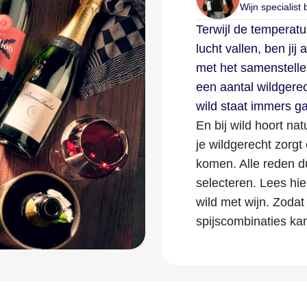
Wijn specialist 
Terwijl de temperatu
lucht vallen, ben ji
met het samenstelle
een aantal wildgere
wild staat immers ga
En bij wild hoort nat
je wildgerecht zorgt
komen. Alle reden d
selecteren. Lees hi
wild met wijn. Zodat 
spijscombinaties ka