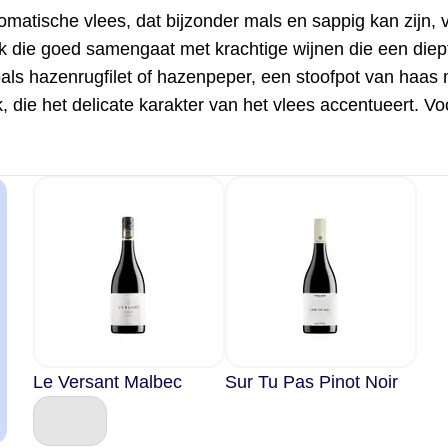
omatische vlees, dat bijzonder mals en sappig kan zijn, 
ak die goed samengaat met krachtige wijnen die een die
zoals hazenrugfilet of hazenpeper, een stoofpot van haas 
k, die het delicate karakter van het vlees accentueert. V
Le Versant Malbec
Sur Tu Pas Pinot Noir