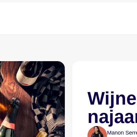
Wijne
najaa
Manon Serre