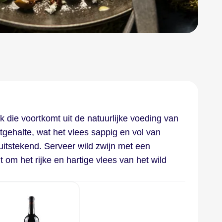
 die voortkomt uit de natuurlijke voeding van
etgehalte, wat het vlees sappig en vol van
itstekend. Serveer wild zwijn met een
om het rijke en hartige vlees van het wild