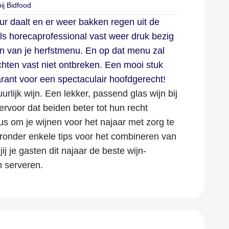
bij Bidfood
ur daalt en er weer bakken regen uit de
j als horecaprofessional vast weer druk bezig
n van je herfstmenu. En op dat menu zal
chten vast niet ontbreken. Een mooi stuk
rant voor een spectaculair hoofdgerecht!
uurlijk wijn. Een lekker, passend glas wijn bij
 ervoor dat beiden beter tot hun recht
us om je wijnen voor het najaar met zorg te
eronder enkele tips voor het combineren van
jij je gasten dit najaar de beste wijn-
n serveren.