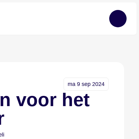
ma 9 sep 2024
n voor het
r
li