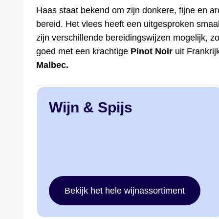
Haas staat bekend om zijn donkere, fijne en ar
bereid. Het vlees heeft een uitgesproken sma
zijn verschillende bereidingswijzen mogelijk, 
goed met een krachtige
Pinot Noir
uit Frankrij
Malbec.
Wijn & Spijs
Bekijk het hele wijnassortiment