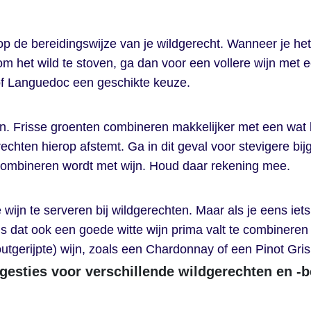
 op de bereidingswijze van je wildgerecht. Wanneer je het 
m het wild te stoven, ga dan voor een vollere wijn met e
 of Languedoc een geschikte keuze.
. Frisse groenten combineren makkelijker met een wat lic
erechten hierop afstemt. Ga in dit geval voor stevigere b
e combineren wordt met wijn. Houd daar rekening mee.
wijn te serveren bij wildgerechten. Maar als je eens iets 
ns dat ook een goede witte wijn prima valt te combinere
outgerijpte) wijn, zoals een Chardonnay of een Pinot Gris
gesties voor verschillende wildgerechten en -b