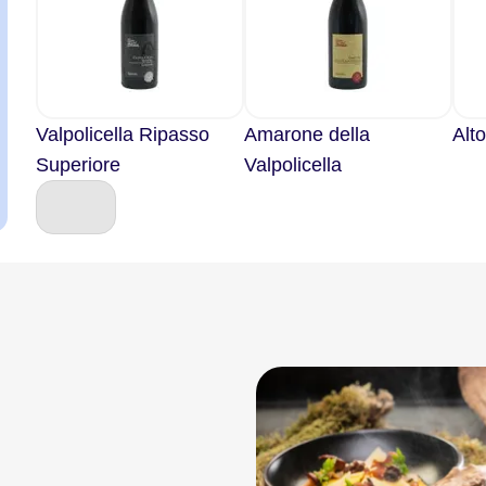
Valpolicella Ripasso
Amarone della
Alt
Superiore
Valpolicella