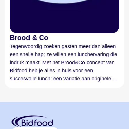
Brood & Co
Tegenwoordig zoeken gasten meer dan alleen
een snelle hap; ze willen een lunchervaring die
indruk maakt. Met het Brood&Co-concept van
Bidfood heb je alles in huis voor een
succesvolle lunch: een variatie aan originele en
smaakvolle broodjes die ervoor zorgen dat je
gasten keer op keer terugkomen!