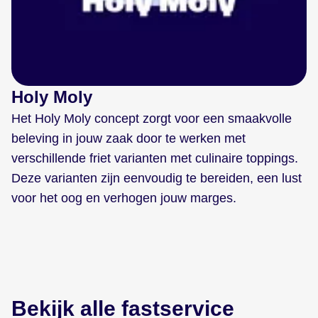
Holy Moly
C
Het Holy Moly concept zorgt voor een smaakvolle
M
beleving in jouw zaak door te werken met
po
verschillende friet varianten met culinaire toppings.
as
Deze varianten zijn eenvoudig te bereiden, een lust
f
voor het oog en verhogen jouw marges.
o
Bekijk alle fastservice