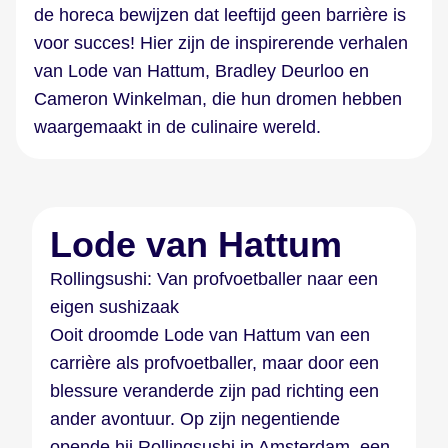
de horeca bewijzen dat leeftijd geen barrière is
voor succes! Hier zijn de inspirerende verhalen
van Lode van Hattum, Bradley Deurloo en
Cameron Winkelman, die hun dromen hebben
waargemaakt in de culinaire wereld.
Lode van Hattum
Rollingsushi: Van profvoetballer naar een
eigen sushizaak
Ooit droomde Lode van Hattum van een
carrière als profvoetballer, maar door een
blessure veranderde zijn pad richting een
ander avontuur. Op zijn negentiende
opende hij Rollingsushi in Amsterdam, een