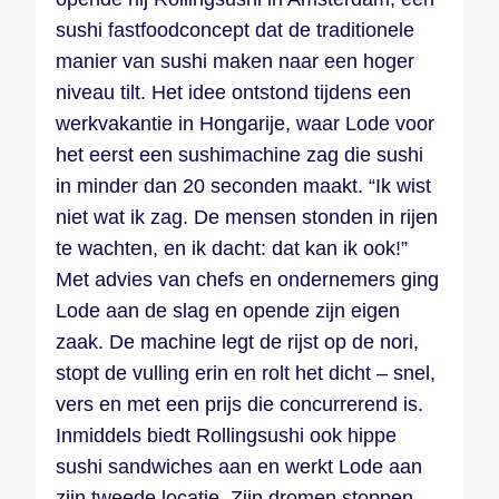
sushi fastfoodconcept dat de traditionele
manier van sushi maken naar een hoger
niveau tilt. Het idee ontstond tijdens een
werkvakantie in Hongarije, waar Lode voor
het eerst een sushimachine zag die sushi
in minder dan 20 seconden maakt. “Ik wist
niet wat ik zag. De mensen stonden in rijen
te wachten, en ik dacht: dat kan ik ook!”
Met advies van chefs en ondernemers ging
Lode aan de slag en opende zijn eigen
zaak. De machine legt de rijst op de nori,
stopt de vulling erin en rolt het dicht – snel,
vers en met een prijs die concurrerend is.
Inmiddels biedt Rollingsushi ook hippe
sushi sandwiches aan en werkt Lode aan
zijn tweede locatie. Zijn dromen stoppen