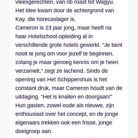
vleesgerechten, van rib roast tot Wagyu.
Het idee kwam door de achtergrond van
Kay, die horecaslager is.
Cameron is 23 jaar jong, maar heeft na
haar Hotelschool-opleiding al in
verschillende grote hotels gewerkt. "Je bent
nooit te jong om voor jezelf te beginnen,
zolang je maar genoeg kennis om je heen
verzamelt," zegt ze lachend. Sinds de
opening van Het Schippershuis is het
constant druk, maar Cameron houdt van de
uitdaging. “Het is knallen en doorgaan!”
Hun gasten, zowel oude als nieuwe, zijn
enthousiast over het concept, en de jonge
eigenaars trekken ook een frisse, jonge
doelgroep aan.