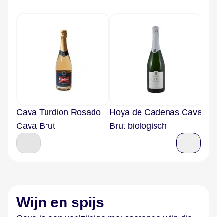
Cava Turdion Rosado
Hoya de Cadenas Cava
Art
Cava Brut
Brut biologisch
Wijn en spijs