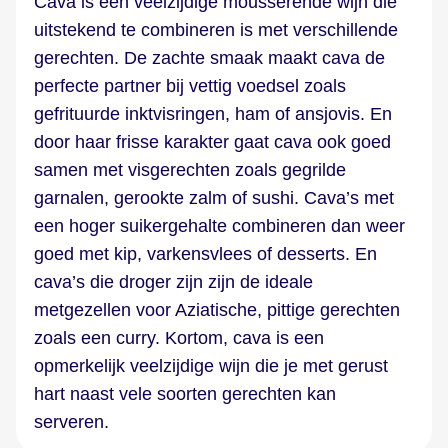
Cava is een veelzijdige mousserende wijn die
uitstekend te combineren is met verschillende
gerechten. De zachte smaak maakt cava de
perfecte partner bij vettig voedsel zoals
gefrituurde inktvisringen, ham of ansjovis. En
door haar frisse karakter gaat cava ook goed
samen met visgerechten zoals gegrilde
garnalen, gerookte zalm of sushi. Cava’s met
een hoger suikergehalte combineren dan weer
goed met kip, varkensvlees of desserts. En
cava’s die droger zijn zijn de ideale
metgezellen voor Aziatische, pittige gerechten
zoals een curry. Kortom, cava is een
opmerkelijk veelzijdige wijn die je met gerust
hart naast vele soorten gerechten kan
serveren.