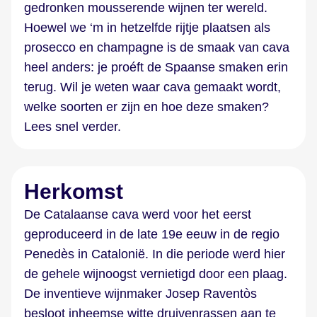
gedronken mousserende wijnen ter wereld.
Hoewel we ‘m in hetzelfde rijtje plaatsen als
prosecco en champagne is de smaak van cava
heel anders: je proéft de Spaanse smaken erin
terug. Wil je weten waar cava gemaakt wordt,
welke soorten er zijn en hoe deze smaken?
Lees snel verder.
Herkomst
De Catalaanse cava werd voor het eerst
geproduceerd in de late 19e eeuw in de regio
Penedès in Catalonië. In die periode werd hier
de gehele wijnoogst vernietigd door een plaag.
De inventieve wijnmaker Josep Raventòs
besloot inheemse witte druivenrassen aan te