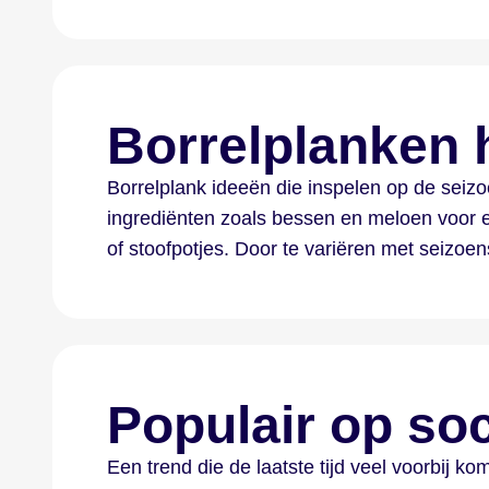
Borrelplanken h
Borrelplank ideeën die inspelen op de seizoen
ingrediënten zoals bessen en meloen voor e
of stoofpotjes. Door te variëren met seiz
Populair op soc
Een trend die de laatste tijd veel voorbij k