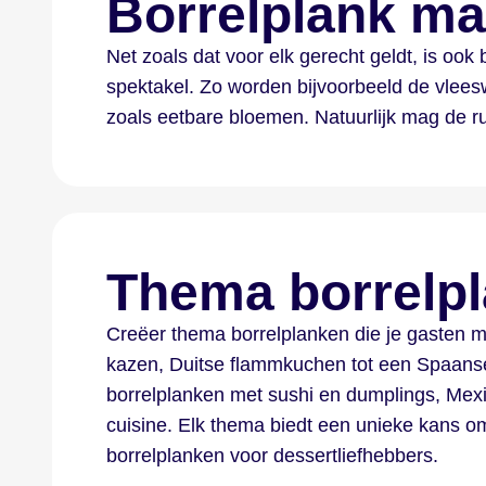
Borrelplank ma
Net zoals dat voor elk gerecht geldt, is oo
spektakel. Zo worden bijvoorbeeld de vlees
zoals eetbare bloemen. Natuurlijk mag de r
Thema borrelp
Creëer thema borrelplanken die je gasten m
kazen,
Duitse flammkuchen
tot een Spaanse
borrelplanken met sushi en dumplings, Mex
cuisine. Elk thema biedt een unieke kans om
borrelplanken voor dessertliefhebbers.