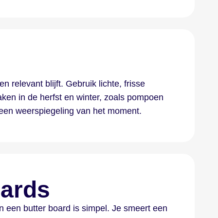
relevant blijft. Gebruik lichte, frisse
ken in de herfst en winter, zoals pompoen
 een weerspiegeling van het moment.
oards
an een butter board is simpel. Je smeert een