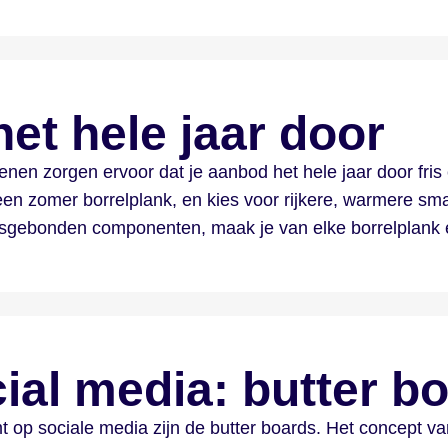
et hele jaar door
en zorgen ervoor dat je aanbod het hele jaar door fris en 
en zomer borrelplank, en kies voor rijkere, warmere sma
oensgebonden componenten, maak je van elke borrelplank
ial media: butter b
omt op sociale media zijn de butter boards. Het concept v