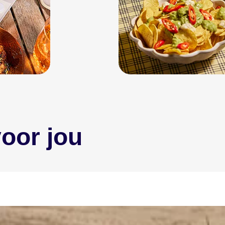
oor jou