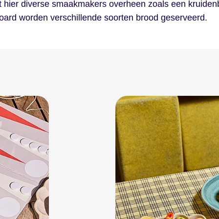
oet hier diverse smaakmakers overheen zoals een kruiden
board worden verschillende soorten brood geserveerd.