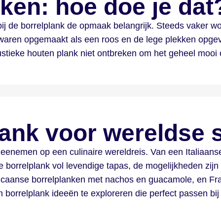
ken: hoe doe je dat
k bij de borrelplank de opmaak belangrijk. Steeds vaker 
waren opgemaakt als een roos en de lege plekken opgev
ustieke houten plank niet ontbreken om het geheel mooi 
lank voor wereldse
eenemen op een culinaire wereldreis. Van een Italiaanse
 borrelplank vol levendige tapas, de mogelijkheden zij
icaanse borrelplanken met nachos en guacamole, en Fra
 borrelplank ideeën te exploreren die perfect passen bij