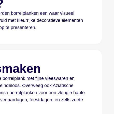
?
worden borrelplanken een waar visueel
uld met kleurrijke decoratieve elementen
op te presenteren.
 smaken
 borrelplank met fijne vleeswaren en
n eindeloos. Overweeg ook Aziatische
nse borrelplanken voor een vleugje haute
 verjaardagen, feestdagen, en zelfs zoete