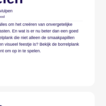
Vulpen
ood
alles om het creëren van onvergetelijke
asten. En wat is er nu beter dan een goed
lplank die niet alleen de smaakpapillen
en visueel feestje is? Bekijk de borrelplank
nt om op in te spelen.