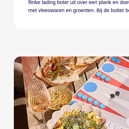
flinke lading boter uit over een plank en d
met vleeswaren en groenten. Bij de butter 