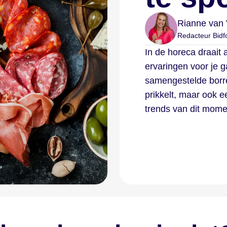
Rianne van 
Redacteur Bidf
In de horeca draait 
ervaringen voor je g
samengestelde borre
prikkelt, maar ook e
trends van dit mome